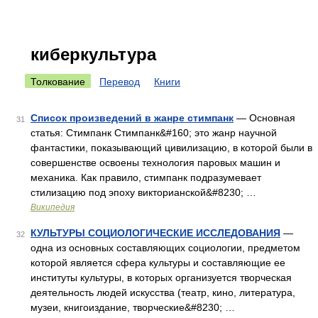
киберкультура
Толкование
Перевод
Книги
Список произведений в жанре стимпанк
— Основная
31
статья: Стимпанк Стимпанк&#160; это жанр научной
фантастики, показывающий цивилизацию, в которой были в
совершенстве освоены технология паровых машин и
механика. Как правило, стимпанк подразумевает
стилизацию под эпоху викторианской&#8230; …
Википедия
КУЛЬТУРЫ СОЦИОЛОГИЧЕСКИЕ ИССЛЕДОВАНИЯ
—
32
одна из основных составляющих социологии, предметом
которой является сфера культуры и составляющие ее
институты культуры, в которых организуется творческая
деятельность людей искусства (театр, кино, литература,
музеи, книгоиздание, творческие&#8230; …