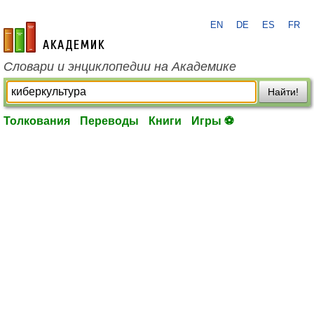
EN
DE
ES
FR
academic.ru
Словари и энциклопедии на Академике
Найти!
Толкования
Переводы
Книги
Игры ⚽