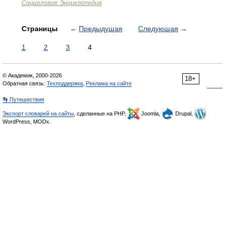
Социология: Энциклопедия
Страницы
←
Предыдущая
Следующая
→
1
2
3
4
© Академик, 2000-2026
18+
Обратная связь:
Техподдержка
,
Реклама на сайте
👣 Путешествия
Экспорт словарей на сайты
, сделанные на PHP,
Joomla,
Drupal,
WordPress, MODx.